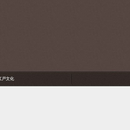
江戸文化
部